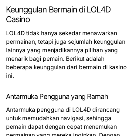
Keunggulan Bermain di LOL4D
Casino
LOL4D tidak hanya sekedar menawarkan
permainan, tetapi juga sejumlah keunggulan
lainnya yang menjadikannya pilihan yang
menarik bagi pemain. Berikut adalah
beberapa keunggulan dari bermain di kasino
ini.
Antarmuka Pengguna yang Ramah
Antarmuka pengguna di LOL4D dirancang
untuk memudahkan navigasi, sehingga
pemain dapat dengan cepat menemukan
permainan yang mereka inginkan. Dengan