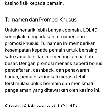
kasino fisik kepada pemain.
Turnamen dan Promosi Khusus
Untuk menarik lebih banyak pemain, LOL4D
seringkali mengadakan turnamen dan
promosi khusus. Turnamen ini memberikan
kesempatan kepada pemain untuk bersaing
satu sama lain dan memenangkan hadiah
besar. Dengan promosi menarik seperti bonus
pendaftaran, cashback, dan penawaran
harian, pemain seringkali merasa lebih
terstimulasi untuk bermain dan menikmati
pengalaman yang ditawarkan oleh kasino ini.
Strategi Menang di LOL4D