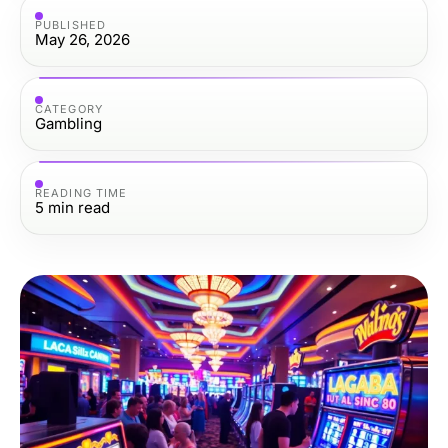
PUBLISHED
May 26, 2026
CATEGORY
Gambling
READING TIME
5
min read