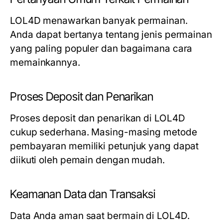
LOL4D menawarkan banyak permainan.
Anda dapat bertanya tentang jenis permainan
yang paling populer dan bagaimana cara
memainkannya.
Proses Deposit dan Penarikan
Proses deposit dan penarikan di LOL4D
cukup sederhana. Masing-masing metode
pembayaran memiliki petunjuk yang dapat
diikuti oleh pemain dengan mudah.
Keamanan Data dan Transaksi
Data Anda aman saat bermain di LOL4D.