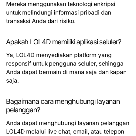
Mereka menggunakan teknologi enkripsi
untuk melindungi informasi pribadi dan
transaksi Anda dari risiko.
Apakah LOL4D memiliki aplikasi seluler?
Ya, LOL4D menyediakan platform yang
responsif untuk pengguna seluler, sehingga
Anda dapat bermain di mana saja dan kapan
saja.
Bagaimana cara menghubungi layanan
pelanggan?
Anda dapat menghubungi layanan pelanggan
LOL4D melalui live chat, email, atau telepon