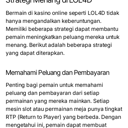
Bermain di kasino online seperti LOL4D tidak
hanya mengandalkan keberuntungan.
Memiliki beberapa strategi dapat membantu
pemain meningkatkan peluang mereka untuk
menang. Berikut adalah beberapa strategi
yang dapat diterapkan.
Memahami Peluang dan Pembayaran
Penting bagi pemain untuk memahami
peluang dan pembayaran dari setiap
permainan yang mereka mainkan. Setiap
mesin slot atau permainan meja punya tingkat
RTP (Return to Player) yang berbeda. Dengan
mengetahui ini, pemain dapat membuat