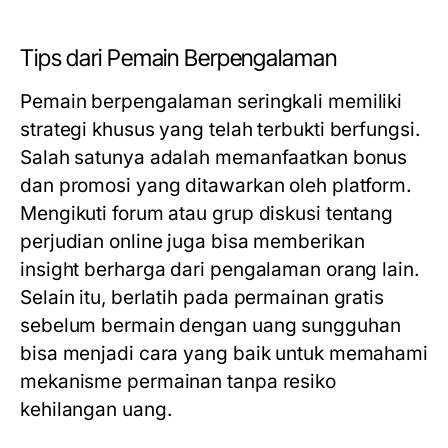
Tips dari Pemain Berpengalaman
Pemain berpengalaman seringkali memiliki
strategi khusus yang telah terbukti berfungsi.
Salah satunya adalah memanfaatkan bonus
dan promosi yang ditawarkan oleh platform.
Mengikuti forum atau grup diskusi tentang
perjudian online juga bisa memberikan
insight berharga dari pengalaman orang lain.
Selain itu, berlatih pada permainan gratis
sebelum bermain dengan uang sungguhan
bisa menjadi cara yang baik untuk memahami
mekanisme permainan tanpa resiko
kehilangan uang.